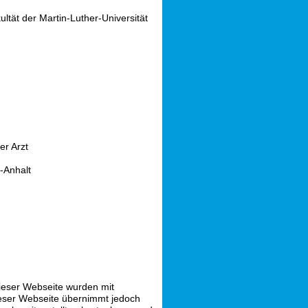
tät der Martin-Luther-Universität
er Arzt
-Anhalt
dieser Webseite wurden mit
dieser Webseite übernimmt jedoch