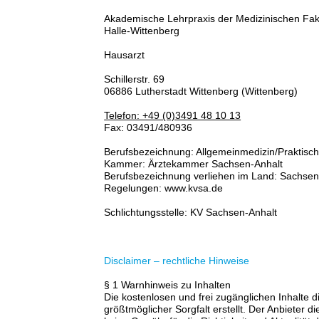
Akademische Lehrpraxis der Medizinischen Fakul
Halle-Wittenberg
Hausarzt
Schillerstr. 69
06886 Lutherstadt Wittenberg (Wittenberg)
Telefon: +49 (0)3491 48 10 13
Fax: 03491/480936
Berufsbezeichnung: Allgemeinmedizin/Praktisch
Kammer: Ärztekammer Sachsen-Anhalt
Berufsbezeichnung verliehen im Land: Sachsen
Regelungen: www.kvsa.de
Schlichtungsstelle: KV Sachsen-Anhalt
Disclaimer – rechtliche Hinweise
§ 1 Warnhinweis zu Inhalten
Die kostenlosen und frei zugänglichen Inhalte 
größtmöglicher Sorgfalt erstellt. Der Anbieter 