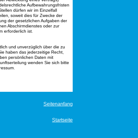
ndelsrechtliche Aufbewahrungsfristen
ellen dürfen wir im Einzelfall
ilen, soweit dies für Zwecke der
lung der gesetzlichen Aufgaben der
hen Abschirmdienstes oder zur
erforderlich ist.
tlich und unverzüglich über die zu
ie haben das jederzeitige Recht,
ben persönlichen Daten mit
unftserteilung wenden Sie sich bitte
pressum.
Seitenanfang
Startseite