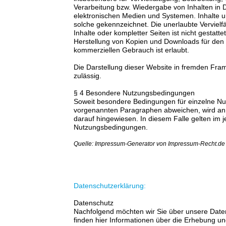
Verarbeitung bzw. Wiedergabe von Inhalten in
elektronischen Medien und Systemen. Inhalte un
solche gekennzeichnet. Die unerlaubte Vervielf
Inhalte oder kompletter Seiten ist nicht gestattet
Herstellung von Kopien und Downloads für den p
kommerziellen Gebrauch ist erlaubt.
Die Darstellung dieser Website in fremden Frames
zulässig.
§ 4 Besondere Nutzungsbedingungen
Soweit besondere Bedingungen für einzelne Nu
vorgenannten Paragraphen abweichen, wird an 
darauf hingewiesen. In diesem Falle gelten im j
Nutzungsbedingungen.
Quelle: Impressum-Generator von Impressum-Recht.de
Datenschutzerklärung:
Datenschutz
Nachfolgend möchten wir Sie über unsere Daten
finden hier Informationen über die Erhebung u