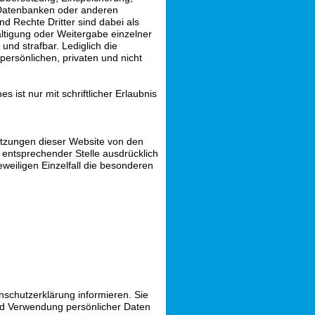
 Datenbanken oder anderen
d Rechte Dritter sind dabei als
ältigung oder Weitergabe einzelner
 und strafbar. Lediglich die
ersönlichen, privaten und nicht
 ist nur mit schriftlicher Erlaubnis
tzungen dieser Website von den
entsprechender Stelle ausdrücklich
eweiligen Einzelfall die besonderen
schutzerklärung informieren. Sie
nd Verwendung persönlicher Daten